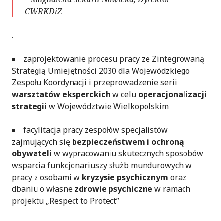
CWRKDiZ
.
zaprojektowanie procesu pracy ze Zintegrowaną
Strategią Umiejętności 2030 dla Wojewódzkiego
Zespołu Koordynacji i przeprowadzenie serii
warsztatów eksperckich
w celu
operacjonalizacji
strategii
w Województwie Wielkopolskim
facylitacja pracy zespołów specjalistów
zajmujących się
bezpieczeństwem i ochroną
obywateli
w wypracowaniu skutecznych sposobów
wsparcia funkcjonariuszy służb mundurowych w
pracy z osobami w
kryzysie psychicznym
oraz
dbaniu o własne
zdrowie psychiczne
w ramach
projektu „Respect to Protect”