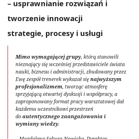
– usprawnianie rozwiązań i
tworzenie innowacji
strategie, procesy i usługi
Mimo wymagającej grupy
, którą stanowili
nieznający się wcześniej przedstawiciele świata
nauki, biznesu i administracji, zbudowany przez
Ewę zespół trenerek wykazał się
najwyższym
profesjonalizmem
, tworząc atmosferę
sprzyjającą otwartej dyskusji i współpracy, a
zaproponowany format pracy warsztatowej dał
każdemu uczestnikowi przestrzeń
do
autentycznego zaangażowania i
wymiany
wiedzy
.
– Magdalena Sekura-Nowicka, Dyrektor