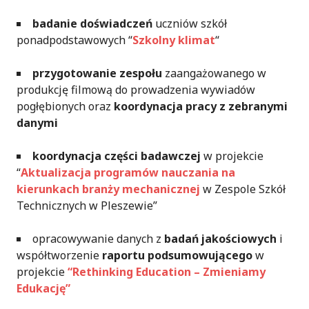
badanie doświadczeń
uczniów szkół
ponadpodstawowych “
Szkolny klimat
“
przygotowanie zespołu
zaangażowanego w
produkcję filmową do prowadzenia wywiadów
pogłębionych oraz
koordynacja pracy z zebranymi
danymi
koordynacja części badawczej
w projekcie
“
Aktualizacja programów nauczania na
kierunkach branży mechanicznej
w Zespole Szkół
Technicznych w Pleszewie”
opracowywanie danych z
badań jakościowych
i
współtworzenie
raportu podsumowującego
w
projekcie
“Rethinking Education – Zmieniamy
Edukację”