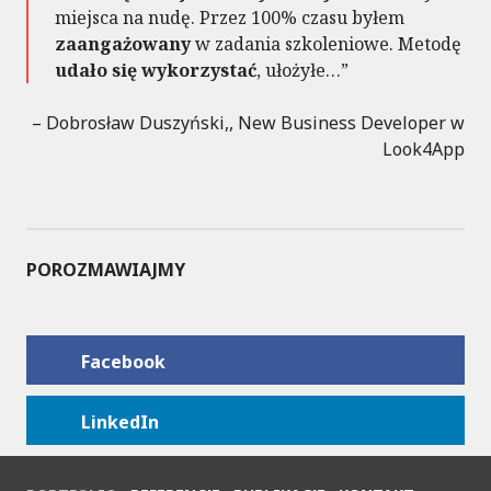
miejsca na nudę. Przez 100% czasu byłem
zaangażowany
w zadania szkoleniowe. Metodę
udało się wykorzystać
, ułożyłe…
Dobrosław Duszyński,
New Business Developer w
Look4App
POROZMAWIAJMY
Facebook
LinkedIn