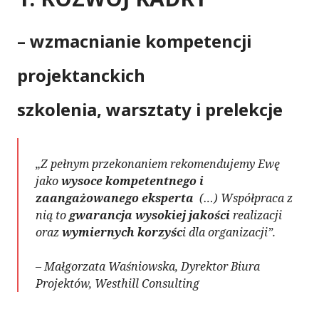
– wzmacnianie kompetencji
projektanckich
szkolenia, warsztaty i prelekcje
„Z pełnym przekonaniem rekomendujemy Ewę
jako
wysoce kompetentnego i
zaangażowanego eksperta
(…) Współpraca z
nią to
gwarancja wysokiej jakości
realizacji
oraz
wymiernych korzyśc
i dla organizacji”.
– Małgorzata Waśniowska, Dyrektor Biura
Projektów, Westhill Consulting
.