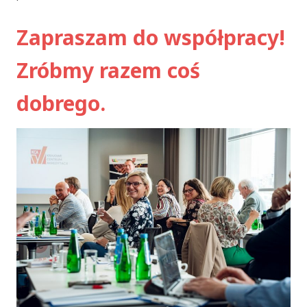
Zapraszam do współpracy!
Zróbmy razem coś
dobrego.