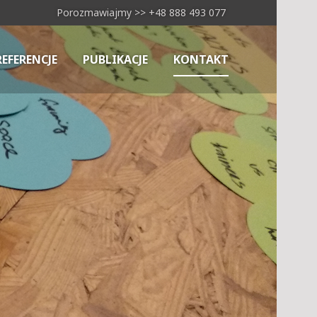
Porozmawiajmy >> +48 888 493 077
REFERENCJE
PUBLIKACJE
KONTAKT