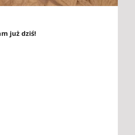
m już dziś!