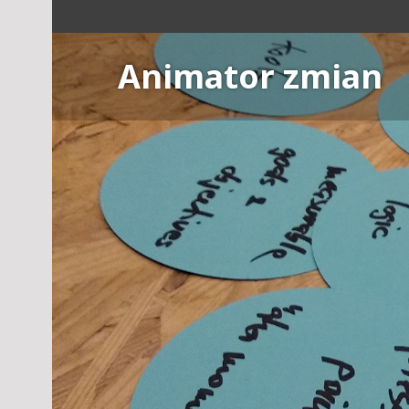
Skip
to
content
Animator zmian